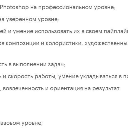
Photoshop на профессиональном уровне;
на уверенном уровне;
ей и умение использовать их в своем пайплай
в композиции и колористики, художественный
ть в выполнении задач;
 и скорость работы, умение укладываться в п
 вовлеченность и ориентация на результат.
базовом уровне;