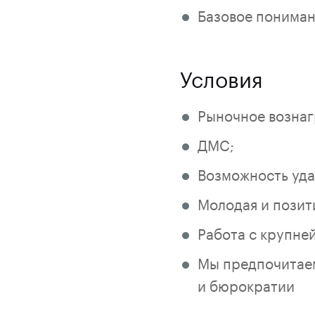
Базовое пониман
Условия
Рыночное вознаг
ДМС;
Возможность уда
Молодая и позит
Работа с крупне
Мы предпочитаем
и бюрократии