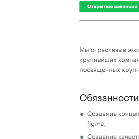
Открытые вакансии
Мы отраслевые экс
крупнейших компан
посвященных круп
Обязанности
Создание концепт
figma;
Создание качест