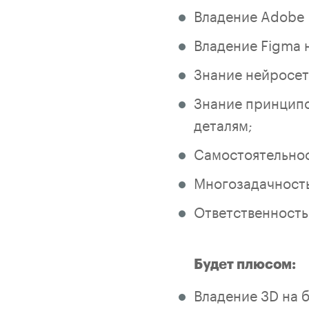
Владение Adobe 
Владение Figma 
Знание нейросет
Знание принципо
деталям;
Самостоятельнос
Многозадачность
Ответственность,
Будет плюсом:
Владение 3D на 