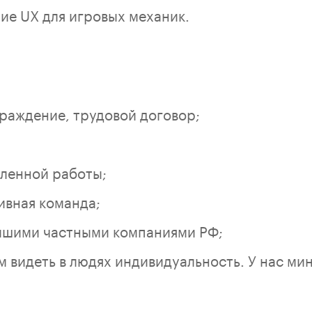
ие UX для игровых механик.
раждение, трудовой договор;
ленной работы;
ивная команда;
йшими частными компаниями РФ;
 видеть в людях индивидуальность. У нас ми