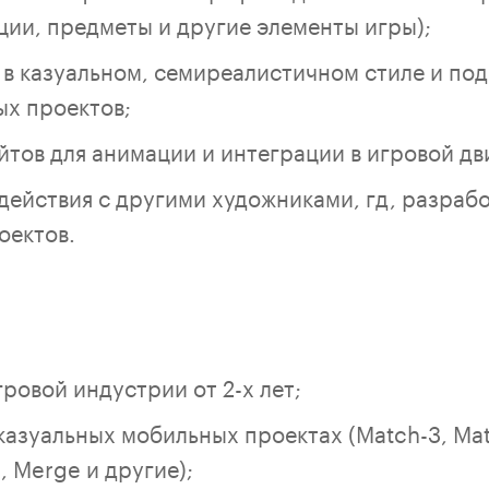
ции, предметы и другие элементы игры);
 в казуальном, семиреалистичном стиле и под
ых проектов;
йтов для анимации и интеграции в игровой дв
действия с другими художниками, гд, разраб
оектов.
ровой индустрии от 2-х лет;
казуальных мобильных проектах (Match-3, Mat
, Merge и другие);