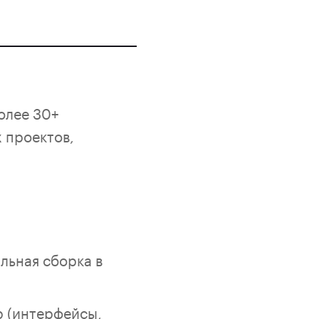
олее 30+
 проектов,
льная сборка в
р (интерфейсы,