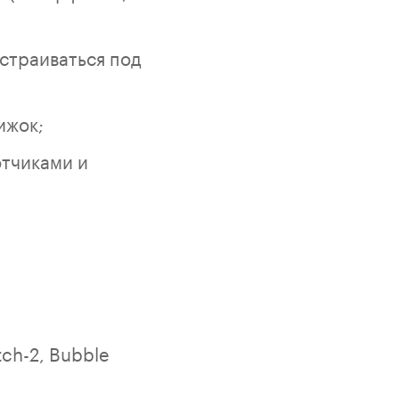
страиваться под
ижок;
отчиками и
ch-2, Bubble