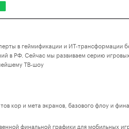
перты в геймификации и ИТ-трансформации б
ий в РФ. Сейчас мы развиваем серию игровых
нейшему ТВ-шоу
ов кор и мета экранов, базового флоу и фина
венной финальной графики для мобильных иг